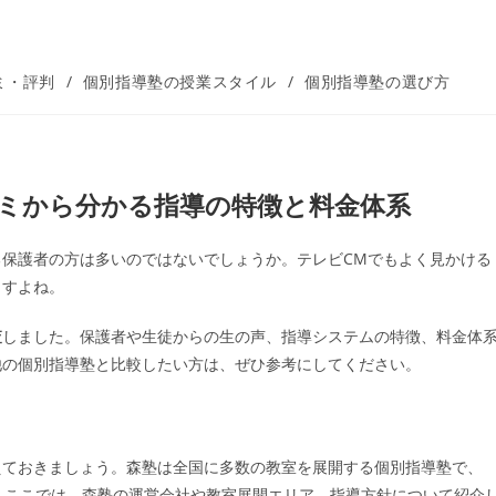
ミ・評判
/
個別指導塾の授業スタイル
/
個別指導塾の選び方
ミから分かる指導の特徴と料金体系
保護者の方は多いのではないでしょうか。テレビCMでもよく見かける
ますよね。
査
しました。保護者や生徒からの生の声、指導システムの特徴、料金体
他の個別指導塾と比較したい方は、ぜひ参考にしてください。
えておきましょう。森塾は全国に多数の教室を展開する個別指導塾で、
。ここでは、森塾の運営会社や教室展開エリア、指導方針について紹介