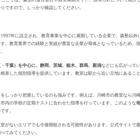
かりですので、しっかり確認してください。
1997年に設立され、教育事業を中心に展開している企業で、森塾以外
ます。教育業界での経験と実績が豊富な企業が母体となっているため、
す。
玉・千葉）を中心に、静岡、茨城、栃木、群馬、新潟
などにも広がって
域に根差した個別指導を提供しています。教室は駅から近い立地にあるこ
向をしっかり把握しているのも強みです。例えば、川崎市の教室なら川
浜市内の学校の定期テストに合わせた指導を行っています。このような
つです。
教室がないエリアでも今後開校される可能性があります。公式サイトで
調べてみてください。