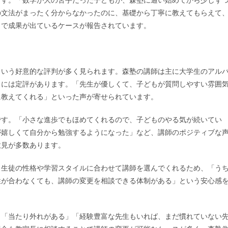
の文法がまったく分からなかったのに、基礎から丁寧に教えてもらえて
目で成果が出ているケースが報告されています。
という好意的な評判が多く見られます。森塾の講師は主に大学生のアル
力には定評があります。「先生が優しくて、子どもが質問しやすい雰囲
に教えてくれる」といった声が寄せられています。
です。「小さな進歩でもほめてくれるので、子どものやる気が続いてい
が嬉しくて自分から勉強するようになった」など、講師のポジティブな
意見が多数あります。
、生徒の性格や学習スタイルに合わせて講師を選んでくれるため、「う
性が合わなくても、講師の変更を相談できる体制がある」という安心感
。「当たり外れがある」「経験豊富な先生もいれば、まだ慣れていない