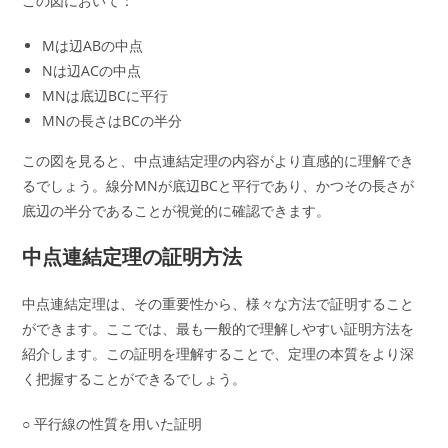
この図において：
Mは辺ABの中点
Nは辺ACの中点
MNは底辺BCに平行
MNの長さはBCの半分
この図を見ると、中点連結定理の内容がより直感的に理解でき
るでしょう。線分MNが底辺BCと平行であり、かつその長さが
底辺の半分であることが視覚的に確認できます。
中点連結定理の証明方法
中点連結定理は、その重要性から、様々な方法で証明すること
ができます。ここでは、最も一般的で理解しやすい証明方法を
紹介します。この証明を理解することで、定理の本質をより深
く把握することができるでしょう。
○ 平行線の性質を用いた証明