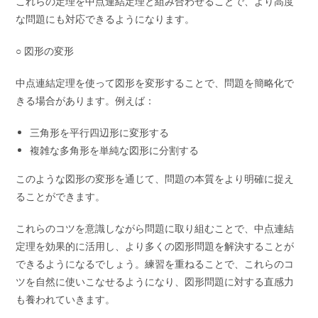
これらの定理を中点連結定理と組み合わせることで、より高度
な問題にも対応できるようになります。
○ 図形の変形
中点連結定理を使って図形を変形することで、問題を簡略化で
きる場合があります。例えば：
三角形を平行四辺形に変形する
複雑な多角形を単純な図形に分割する
このような図形の変形を通じて、問題の本質をより明確に捉え
ることができます。
これらのコツを意識しながら問題に取り組むことで、中点連結
定理を効果的に活用し、より多くの図形問題を解決することが
できるようになるでしょう。練習を重ねることで、これらのコ
ツを自然に使いこなせるようになり、図形問題に対する直感力
も養われていきます。