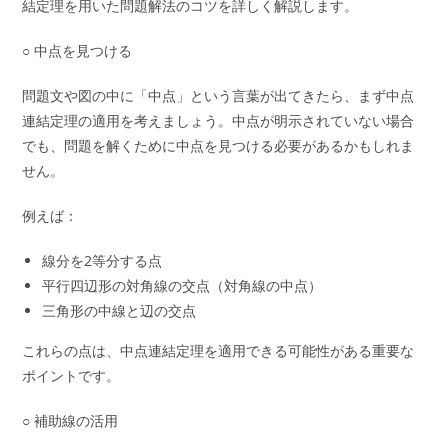
結定理を用いた問題解法のコツを詳しく解説します。
○ 中点を見つける
問題文や図の中に「中点」という言葉が出てきたら、まず中点
連結定理の適用を考えましょう。中点が明示されていない場合
でも、問題を解くために中点を見つける必要があるかもしれま
せん。
例えば：
線分を2等分する点
平行四辺形の対角線の交点（対角線の中点）
三角形の中線と辺の交点
これらの点は、中点連結定理を適用できる可能性がある重要な
ポイントです。
○ 補助線の活用