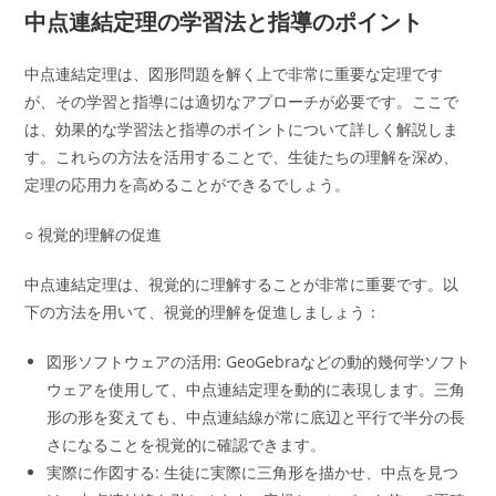
中点連結定理の学習法と指導のポイント
中点連結定理は、図形問題を解く上で非常に重要な定理です
が、その学習と指導には適切なアプローチが必要です。ここで
は、効果的な学習法と指導のポイントについて詳しく解説しま
す。これらの方法を活用することで、生徒たちの理解を深め、
定理の応用力を高めることができるでしょう。
○ 視覚的理解の促進
中点連結定理は、視覚的に理解することが非常に重要です。以
下の方法を用いて、視覚的理解を促進しましょう：
図形ソフトウェアの活用: GeoGebraなどの動的幾何学ソフト
ウェアを使用して、中点連結定理を動的に表現します。三角
形の形を変えても、中点連結線が常に底辺と平行で半分の長
さになることを視覚的に確認できます。
実際に作図する: 生徒に実際に三角形を描かせ、中点を見つ