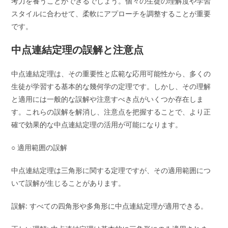
考力を養うことができるでしょう。個々の生徒の理解度や学習
スタイルに合わせて、柔軟にアプローチを調整することが重要
です。
中点連結定理の誤解と注意点
中点連結定理は、その重要性と広範な応用可能性から、多くの
生徒が学習する基本的な幾何学の定理です。しかし、その理解
と適用には一般的な誤解や注意すべき点がいくつか存在しま
す。これらの誤解を解消し、注意点を把握することで、より正
確で効果的な中点連結定理の活用が可能になります。
○ 適用範囲の誤解
中点連結定理は三角形に関する定理ですが、その適用範囲につ
いて誤解が生じることがあります。
誤解: すべての四角形や多角形に中点連結定理が適用できる。