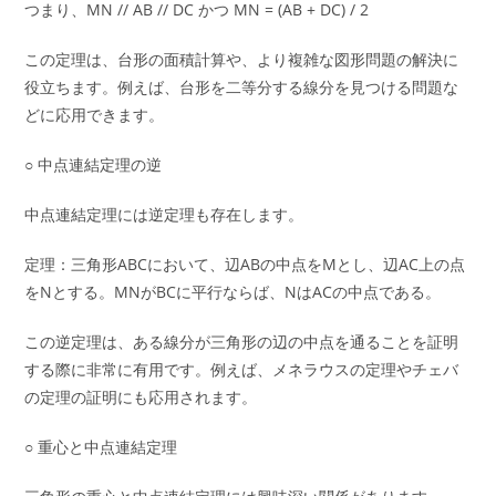
つまり、MN // AB // DC かつ MN = (AB + DC) / 2
この定理は、台形の面積計算や、より複雑な図形問題の解決に
役立ちます。例えば、台形を二等分する線分を見つける問題な
どに応用できます。
○ 中点連結定理の逆
中点連結定理には逆定理も存在します。
定理：三角形ABCにおいて、辺ABの中点をMとし、辺AC上の点
をNとする。MNがBCに平行ならば、NはACの中点である。
この逆定理は、ある線分が三角形の辺の中点を通ることを証明
する際に非常に有用です。例えば、メネラウスの定理やチェバ
の定理の証明にも応用されます。
○ 重心と中点連結定理