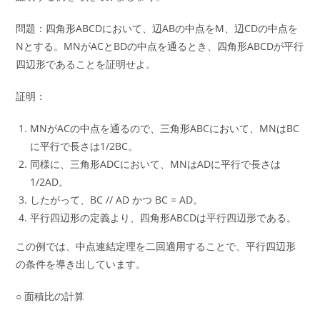
問題：四角形ABCDにおいて、辺ABの中点をM、辺CDの中点を
Nとする。MNがACとBDの中点を通るとき、四角形ABCDが平行
四辺形であることを証明せよ。
証明：
MNがACの中点を通るので、三角形ABCにおいて、MNはBC
に平行で長さは1/2BC。
同様に、三角形ADCにおいて、MNはADに平行で長さは
1/2AD。
したがって、BC // AD かつ BC = AD。
平行四辺形の定義より、四角形ABCDは平行四辺形である。
この例では、中点連結定理を二回適用することで、平行四辺形
の条件を導き出しています。
○ 面積比の計算