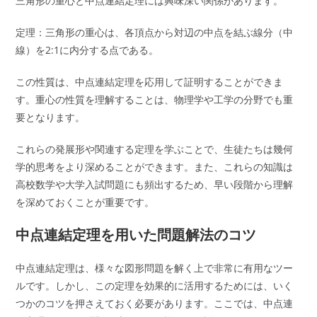
三角形の重心と中点連結定理には興味深い関係があります。
定理：三角形の重心は、各頂点から対辺の中点を結ぶ線分（中
線）を2:1に内分する点である。
この性質は、中点連結定理を応用して証明することができま
す。重心の性質を理解することは、物理学や工学の分野でも重
要となります。
これらの発展形や関連する定理を学ぶことで、生徒たちは幾何
学的思考をより深めることができます。また、これらの知識は
高校数学や大学入試問題にも頻出するため、早い段階から理解
を深めておくことが重要です。
中点連結定理を用いた問題解法のコツ
中点連結定理は、様々な図形問題を解く上で非常に有用なツー
ルです。しかし、この定理を効果的に活用するためには、いく
つかのコツを押さえておく必要があります。ここでは、中点連