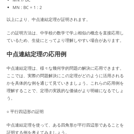
MN : BC = 1 : 2
以上により、中点連結定理が証明されます。
この証明方法は、中学校の数学で学ぶ相似の概念を直接応用し
ているため、生徒にとってより理解しやすい場合があります。
中点連結定理の応用例
中点連結定理は、様々な幾何学的問題の解決に応用できます。
ここでは、実際の問題解決にこの定理がどのように活用される
かを具体的な例を通じて見ていきましょう。これらの応用例を
理解することで、定理の実践的な価値がより明確になるでしょ
う。
○ 平行四辺形の証明
中点連結定理を使って、ある四角形が平行四辺形であることを
証明する例を考えてみましょう。