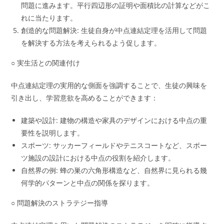
問題に進みます。平行四辺形の証明や面積比の計算などがこ
れに当たります。
創造的な問題解決: 生徒自身が中点連結定理を活用して問題
を解決する方法を考えられるよう促します。
○ 実生活との関連付け
中点連結定理の実用的な側面を強調することで、生徒の興味を
引き出し、学習意欲を高めることができます：
建築や設計: 建物の構造や家具のデザインにおける中点の重
要性を説明します。
スポーツ: サッカーフィールドやテニスコートなど、スポー
ツ施設の設計における中点の役割を紹介します。
自然界の例: 蜂の巣の六角形構造など、自然界に見られる幾
何学的パターンと中点の関係を探ります。
○ 問題解決のストラテジー指導