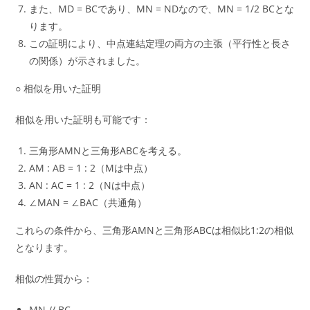
また、MD = BCであり、MN = NDなので、MN = 1/2 BCとな
ります。
この証明により、中点連結定理の両方の主張（平行性と長さ
の関係）が示されました。
○ 相似を用いた証明
相似を用いた証明も可能です：
三角形AMNと三角形ABCを考える。
AM : AB = 1 : 2（Mは中点）
AN : AC = 1 : 2（Nは中点）
∠MAN = ∠BAC（共通角）
これらの条件から、三角形AMNと三角形ABCは相似比1:2の相似
となります。
相似の性質から：
MN // BC