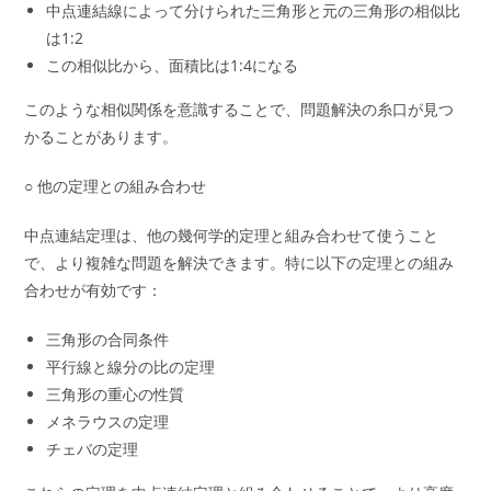
中点連結線によって分けられた三角形と元の三角形の相似比
は1:2
この相似比から、面積比は1:4になる
このような相似関係を意識することで、問題解決の糸口が見つ
かることがあります。
○ 他の定理との組み合わせ
中点連結定理は、他の幾何学的定理と組み合わせて使うこと
で、より複雑な問題を解決できます。特に以下の定理との組み
合わせが有効です：
三角形の合同条件
平行線と線分の比の定理
三角形の重心の性質
メネラウスの定理
チェバの定理