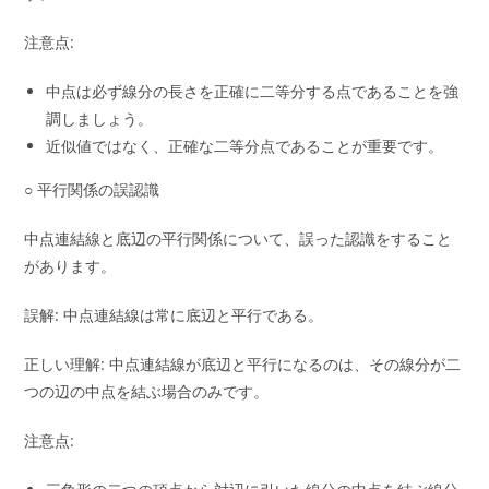
注意点:
中点は必ず線分の長さを正確に二等分する点であることを強
調しましょう。
近似値ではなく、正確な二等分点であることが重要です。
○ 平行関係の誤認識
中点連結線と底辺の平行関係について、誤った認識をすること
があります。
誤解: 中点連結線は常に底辺と平行である。
正しい理解: 中点連結線が底辺と平行になるのは、その線分が二
つの辺の中点を結ぶ場合のみです。
注意点: