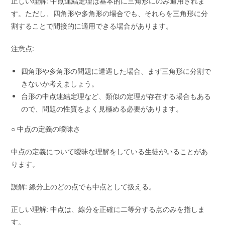
正しい理解: 中点連結定理は基本的に三角形にのみ適用されま
す。ただし、四角形や多角形の場合でも、それらを三角形に分
割することで間接的に適用できる場合があります。
注意点:
四角形や多角形の問題に遭遇した場合、まず三角形に分割で
きないか考えましょう。
台形の中点連結定理など、類似の定理が存在する場合もある
ので、問題の性質をよく見極める必要があります。
○ 中点の定義の曖昧さ
中点の定義について曖昧な理解をしている生徒がいることがあ
ります。
誤解: 線分上のどの点でも中点として扱える。
正しい理解: 中点は、線分を正確に二等分する点のみを指しま
す。