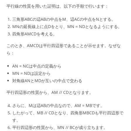
平行線の性質を用いた証明は、以下の手順で行います：
三角形ABCの辺ABの中点をM、辺ACの中点をNとする。
MNの延長線上に点Dをとり、MN = NDとなるようにする。
四角形AMCDを考える。
このとき、AMCDは平行四辺形であることが示せます。なぜな
ら：
AN = NCは中点の定義から
MN = NDは設定から
対角線ANとMDが互いの中点で交わる
平行四辺形の性質から、AM // CDとなります。
さらに、Mは辺ABの中点なので、AM = MBです。
したがって、MB // CDとなり、四角形MBCDも平行四辺形で
す。
平行四辺形の性質から、MN // BCが成り立ちます。