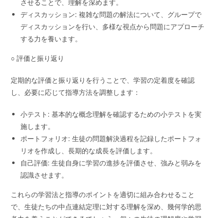
させることで、理解を深めます。
ディスカッション: 複雑な問題の解法について、グループで
ディスカッションを行い、多様な視点から問題にアプローチ
する力を養います。
○ 評価と振り返り
定期的な評価と振り返りを行うことで、学習の定着度を確認
し、必要に応じて指導方法を調整します：
小テスト: 基本的な概念理解を確認するための小テストを実
施します。
ポートフォリオ: 生徒の問題解決過程を記録したポートフォ
リオを作成し、長期的な成長を評価します。
自己評価: 生徒自身に学習の進捗を評価させ、強みと弱みを
認識させます。
これらの学習法と指導のポイントを適切に組み合わせること
で、生徒たちの中点連結定理に対する理解を深め、幾何学的思