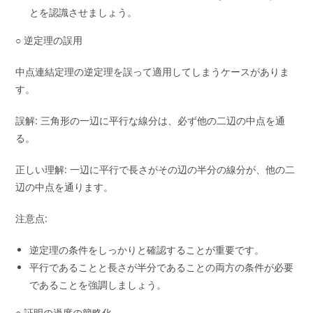
とを認識させましょう。
○ 逆定理の誤用
中点連結定理の逆定理を誤って適用してしまうケースがありま
す。
誤解: 三角形の一辺に平行な線分は、必ず他の二辺の中点を通
る。
正しい理解: 一辺に平行で長さがその辺の半分の線分が、他の二
辺の中点を通ります。
注意点:
逆定理の条件をしっかりと確認することが重要です。
平行であることと長さが半分であることの両方の条件が必要
であることを強調しましょう。
○ 証明の過度の簡略化