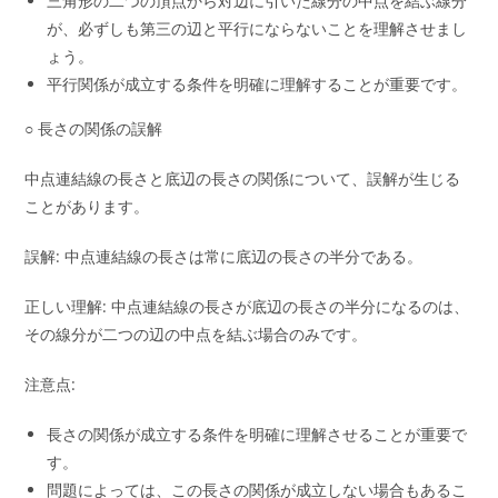
三角形の二つの頂点から対辺に引いた線分の中点を結ぶ線分
が、必ずしも第三の辺と平行にならないことを理解させまし
ょう。
平行関係が成立する条件を明確に理解することが重要です。
○ 長さの関係の誤解
中点連結線の長さと底辺の長さの関係について、誤解が生じる
ことがあります。
誤解: 中点連結線の長さは常に底辺の長さの半分である。
正しい理解: 中点連結線の長さが底辺の長さの半分になるのは、
その線分が二つの辺の中点を結ぶ場合のみです。
注意点:
長さの関係が成立する条件を明確に理解させることが重要で
す。
問題によっては、この長さの関係が成立しない場合もあるこ