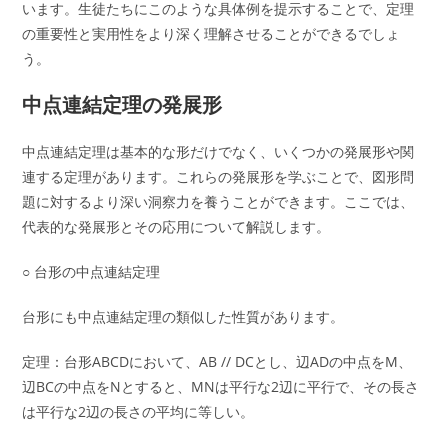
います。生徒たちにこのような具体例を提示することで、定理
の重要性と実用性をより深く理解させることができるでしょ
う。
中点連結定理の発展形
中点連結定理は基本的な形だけでなく、いくつかの発展形や関
連する定理があります。これらの発展形を学ぶことで、図形問
題に対するより深い洞察力を養うことができます。ここでは、
代表的な発展形とその応用について解説します。
○ 台形の中点連結定理
台形にも中点連結定理の類似した性質があります。
定理：台形ABCDにおいて、AB // DCとし、辺ADの中点をM、
辺BCの中点をNとすると、MNは平行な2辺に平行で、その長さ
は平行な2辺の長さの平均に等しい。