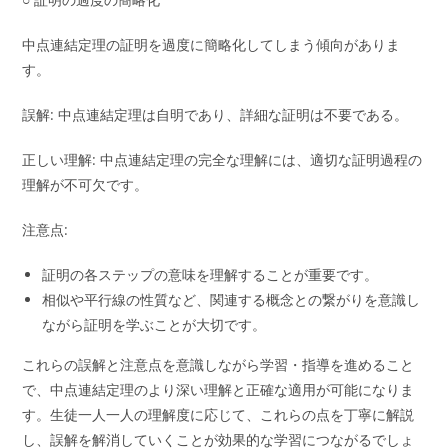
中点連結定理の証明を過度に簡略化してしまう傾向がありま
す。
誤解: 中点連結定理は自明であり、詳細な証明は不要である。
正しい理解: 中点連結定理の完全な理解には、適切な証明過程の
理解が不可欠です。
注意点:
証明の各ステップの意味を理解することが重要です。
相似や平行線の性質など、関連する概念との繋がりを意識し
ながら証明を学ぶことが大切です。
これらの誤解と注意点を意識しながら学習・指導を進めること
で、中点連結定理のより深い理解と正確な適用が可能になりま
す。生徒一人一人の理解度に応じて、これらの点を丁寧に解説
し、誤解を解消していくことが効果的な学習につながるでしょ