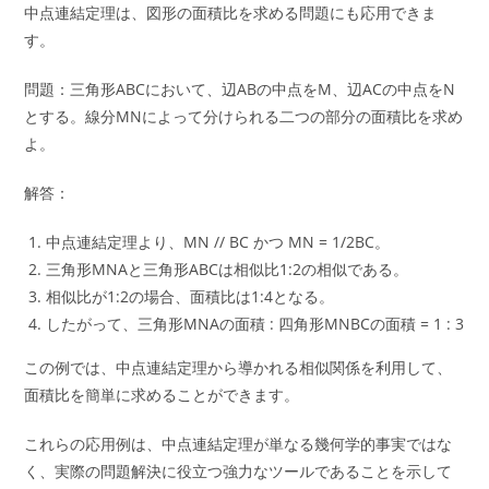
中点連結定理は、図形の面積比を求める問題にも応用できま
す。
問題：三角形ABCにおいて、辺ABの中点をM、辺ACの中点をN
とする。線分MNによって分けられる二つの部分の面積比を求め
よ。
解答：
中点連結定理より、MN // BC かつ MN = 1/2BC。
三角形MNAと三角形ABCは相似比1:2の相似である。
相似比が1:2の場合、面積比は1:4となる。
したがって、三角形MNAの面積 : 四角形MNBCの面積 = 1 : 3
この例では、中点連結定理から導かれる相似関係を利用して、
面積比を簡単に求めることができます。
これらの応用例は、中点連結定理が単なる幾何学的事実ではな
く、実際の問題解決に役立つ強力なツールであることを示して