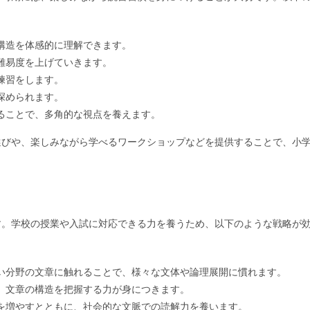
構造を体感的に理解できます。
難易度を上げていきます。
練習をします。
深められます。
ることで、多角的な視点を養えます。
選びや、楽しみながら学べるワークショップなどを提供することで、小
す。学校の授業や入試に対応できる力を養うため、以下のような戦略が
い分野の文章に触れることで、様々な文体や論理展開に慣れます。
、文章の構造を把握する力が身につきます。
を増やすとともに、社会的な文脈での読解力を養います。