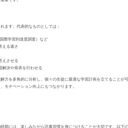
られます。代表的なものとしては：
（国際学習到達度調査）など
終える速さ
答えさせる
題解決や発表を行わせる
読解力を多角的に分析し、個々の生徒に最適な学習計画を立てることが
し、モチベーション向上にもつながります。
の時期には、楽しみながら読書習慣を身につけることが大切です。以下