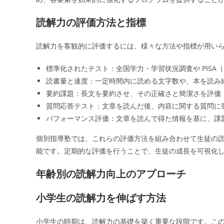
読解力の評価方法と指標
読解力を客観的に評価するには、様々な方法や指標が用い
標準化されたテスト：全国学力・学習状況調査や PISA
読書量と速度：一定時間内に読める文字数や、本を読み
要約課題：長文を要約させ、その正確さと簡潔さを評価
質問応答テスト：文章を読んだ後、内容に関する質問に
パフォーマンス評価：文章を読んで得た情報を基に、課
個別指導塾では、これらの評価方法を組み合わせて生徒の
能です。定期的な評価を行うことで、生徒の成長を可視化
年齢別の読解力向上のアプローチ
小学生の読解力を伸ばす方法
小学生の時期は、読解力の基礎を築く重要な段階です。こ