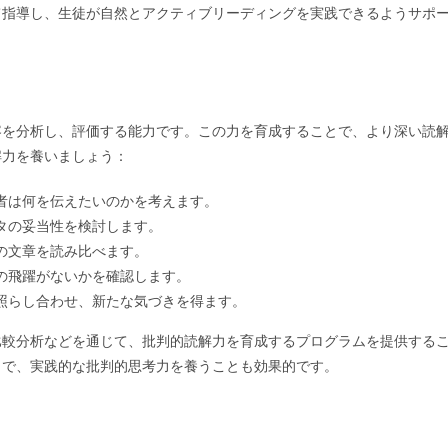
て指導し、生徒が自然とアクティブリーディングを実践できるようサポ
容を分析し、評価する能力です。この力を育成することで、より深い読
解力を養いましょう：
者は何を伝えたいのかを考えます。
タの妥当性を検討します。
の文章を読み比べます。
の飛躍がないかを確認します。
照らし合わせ、新たな気づきを得ます。
比較分析などを通じて、批判的読解力を育成するプログラムを提供する
とで、実践的な批判的思考力を養うことも効果的です。