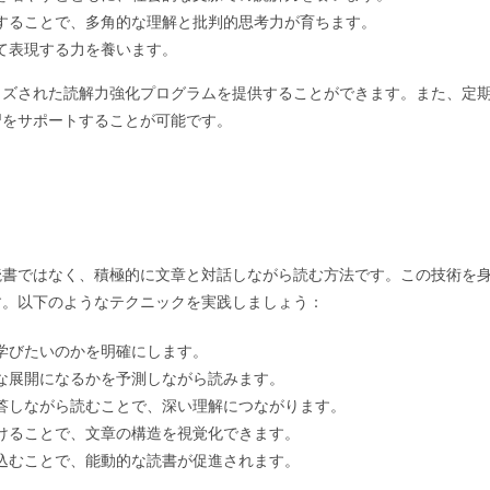
することで、多角的な理解と批判的思考力が育ちます。
て表現する力を養います。
イズされた読解力強化プログラムを提供することができます。また、定
習をサポートすることが可能です。
読書ではなく、積極的に文章と対話しながら読む方法です。この技術を
す。以下のようなテクニックを実践しましょう：
学びたいのかを明確にします。
な展開になるかを予測しながら読みます。
答しながら読むことで、深い理解につながります。
けることで、文章の構造を視覚化できます。
込むことで、能動的な読書が促進されます。