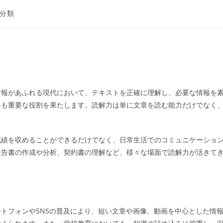
分類
情報があふれる現代において、テキストを正確に理解し、必要な情報を
らも重要な役割を果たします。読解力は単に文章を読む能力だけでなく
成績を収めることができるだけでなく、日常生活でのコミュニケーショ
報告書の作成や分析、契約書の理解など、様々な場面で読解力が活きて
トフォンやSNSの普及により、短い文章や画像、動画を中心とした情