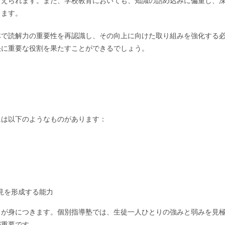
考えられます。また、学校教育においても、知識の詰め込みに偏重し、
ります。
体で読解力の重要性を再認識し、その向上に向けた取り組みを強化する
決に重要な役割を果たすことができるでしょう。
には以下のようなものがあります：
見を形成する能力
力が身につきます。個別指導塾では、生徒一人ひとりの強みと弱みを見
が重要です。