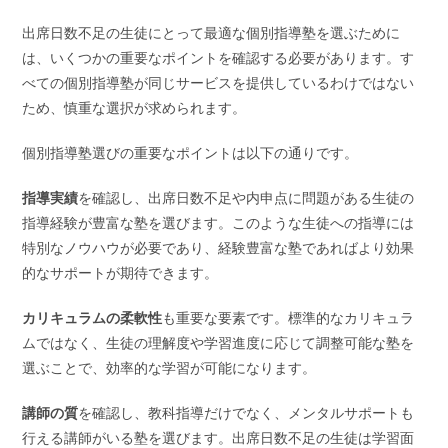
出席日数不足の生徒にとって最適な個別指導塾を選ぶために
は、いくつかの重要なポイントを確認する必要があります。す
べての個別指導塾が同じサービスを提供しているわけではない
ため、慎重な選択が求められます。
個別指導塾選びの重要なポイントは以下の通りです。
指導実績
を確認し、出席日数不足や内申点に問題がある生徒の
指導経験が豊富な塾を選びます。このような生徒への指導には
特別なノウハウが必要であり、経験豊富な塾であればより効果
的なサポートが期待できます。
カリキュラムの柔軟性
も重要な要素です。標準的なカリキュラ
ムではなく、生徒の理解度や学習進度に応じて調整可能な塾を
選ぶことで、効率的な学習が可能になります。
講師の質
を確認し、教科指導だけでなく、メンタルサポートも
行える講師がいる塾を選びます。出席日数不足の生徒は学習面