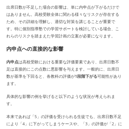
出席日数が不足した場合の影響は、単に内申点が下がるだけで
はありません。高校受験全体に関わる様々なリスクが存在する
ため、その詳細を理解し、適切な対策を講じることが重要で
す。特に個別指導塾での学習サポートを検討している場合、こ
れらのリスクを踏まえた学習計画の立案が必要になります。
内申点への直接的な影響
内申点
は高校受験における重要な評価要素であり、出席日数不
足は直接的にこの点数に悪影響を与えます。一般的に、出席日
数が基準を下回ると、各教科の評価が
1段階下がる
可能性があり
ます。
具体的な影響の例を挙げると以下のような状況が考えられま
す。
本来であれば「5」の評価を受けられる生徒でも、出席日数不足
により「4」に下がってしまうケースや、「3」の評価が「2」に