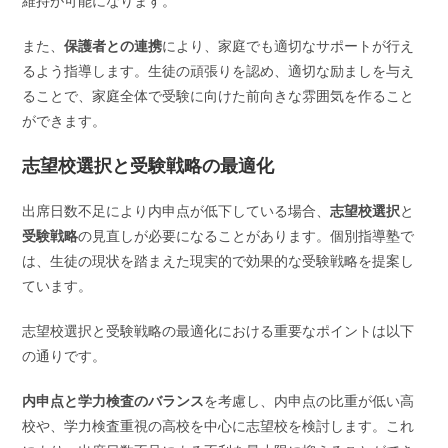
維持が可能になります。
また、
保護者との連携
により、家庭でも適切なサポートが行え
るよう指導します。生徒の頑張りを認め、適切な励ましを与え
ることで、家庭全体で受験に向けた前向きな雰囲気を作ること
ができます。
志望校選択と受験戦略の最適化
出席日数不足により内申点が低下している場合、
志望校選択
と
受験戦略
の見直しが必要になることがあります。個別指導塾で
は、生徒の現状を踏まえた現実的で効果的な受験戦略を提案し
ています。
志望校選択と受験戦略の最適化における重要なポイントは以下
の通りです。
内申点と学力検査のバランス
を考慮し、内申点の比重が低い高
校や、学力検査重視の高校を中心に志望校を検討します。これ