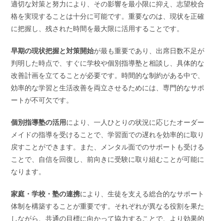
適切な対策と努力により、その影響を最小限に抑え、志望校合
格を実現することは十分に可能です。重要なのは、現状を正確
に把握し、残された時間を最大限に活用することです。
早期の現状把握と対策開始
が最も重要であり、出席日数不足が
判明した時点で、すぐに学校や個別指導塾と相談し、具体的な
改善計画を立てることが必要です。時間的な制約がある中で、
効率的な学習と生活改善を両立させるためには、専門的なサポ
ートが不可欠です。
個別指導塾の活用
により、一人ひとりの状況に応じたオーダー
メイドの指導を受けることで、学習面での遅れを効率的に取り
戻すことができます。また、メンタル面でのサポートも受ける
ことで、自信を回復し、前向きに受験に取り組むことが可能に
なります。
家庭・学校・塾の連携
により、生徒を支える総合的なサポート
体制を構築することが重要です。それぞれが異なる役割を果た
しながら、共通の目標に向かって協力することで、より効果的