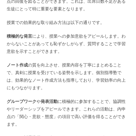
点の回復を図ることができます。これは、出席日数不足がある
生徒にとって特に重要な要素となります。
授業での効果的な取り組み方法は以下の通りです。
積極的な発言
により、授業への参加意欲をアピールします。わ
からないことがあっても恥ずかしがらず、質問することで学習
意欲を示すことができます。
ノート作成
の質を向上させ、授業内容を丁寧にまとめること
で、真剣に授業を受けている姿勢を示します。個別指導塾で
は、効果的なノート作成方法も指導しており、学習効率の向上
にもつながります。
グループワーク
や
発表活動
に積極的に参加することで、協調性
やリーダーシップをアピールできます。これらの活動は、内申
点の「関心・意欲・態度」の項目で高い評価を得ることができ
ます。