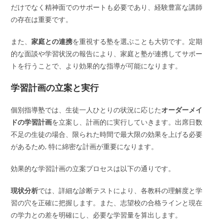
だけでなく精神面でのサポートも必要であり、経験豊富な講師
の存在は重要です。
また、
家庭との連携
を重視する塾を選ぶことも大切です。定期
的な面談や学習状況の報告により、家庭と塾が連携してサポー
トを行うことで、より効果的な指導が可能になります。
学習計画の立案と実行
個別指導塾では、生徒一人ひとりの状況に応じた
オーダーメイ
ドの学習計画
を立案し、計画的に実行していきます。出席日数
不足の生徒の場合、限られた時間で最大限の効果を上げる必要
があるため, 特に綿密な計画が重要になります。
効果的な学習計画の立案プロセスは以下の通りです。
現状分析
では、詳細な診断テストにより、各教科の理解度と学
習の穴を正確に把握します。また、志望校の合格ラインと現在
の学力との差を明確にし、必要な学習量を算出します。