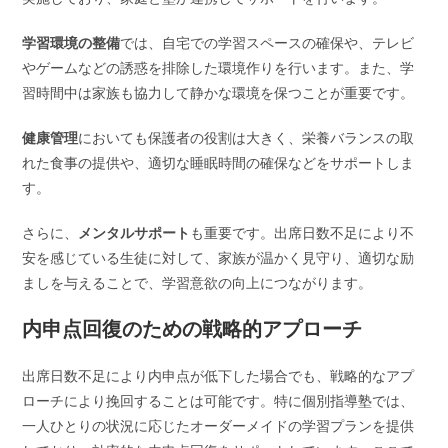
学習環境の整備
では、自宅での学習スペースの確保や、テレビ
やゲームなどの誘惑を排除した環境作りを行います。また、学
習時間中は家族も協力して静かな環境を保つことが重要です。
健康管理
においても保護者の役割は大きく、栄養バランスの取
れた食事の提供や、適切な睡眠時間の確保などをサポートしま
す。
さらに、
メンタルサポート
も重要です。出席日数不足により不
安を感じている生徒に対して、家族が温かく見守り、適切な励
ましを与えることで、学習意欲の向上につながります。
内申点回復のための戦略的アプローチ
出席日数不足により内申点が低下した場合でも、戦略的なアプ
ローチにより挽回することは可能です。特に個別指導塾では、
一人ひとりの状況に応じたオーダーメイドの学習プランを提供