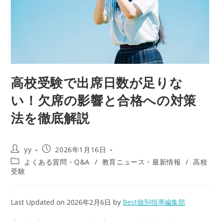
高校受験で出席日数が足りな
い！欠席の影響と合格への対策
法を徹底解説
投
投
yy
2026年1月16日
稿
稿
投
よくある質問・Q&A
/
教育ニュース・最新情報
/
高校
者:
公
稿
受験
開
カ
日:
テ
ゴ
Last Updated on 2026年2月6日 by
Best個別指導編集部
リ
ー: