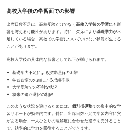
高校入学後の学習面での影響
出席日数不足は、高校受験だけでなく
高校入学後の学習
にも影
響を与える可能性があります。特に、欠席により
基礎学力
が不
足している場合、高校での学習についていけない状況が生じる
ことがあります。
高校入学後の具体的な影響として以下が挙げられます。
基礎学力不足による授業理解の困難
学習習慣の欠如による成績不振
大学受験での不利な状況
将来の進路選択の制限
このような状況を避けるためには、
個別指導塾
での集中的な学
習サポートが効果的です。特に、出席日数不足で学習内容に穴
がある場合、一人ひとりの理解度に合わせた指導を受けること
で、効率的に学力を回復することができます。