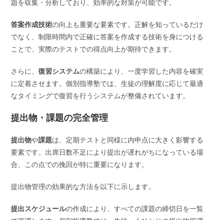
題を収集・分析しており、効率的な対策が可能です。
答案作成技術
の向上も重要な要素です。正解を知っているだけ
でなく、制限時間内で正確に答案を作成する技術を身につける
ことで、実際のテストでの得点向上が期待できます。
さらに、
復習システム
の構築により、一度学習した内容を確実
に定着させます。個別指導塾では、生徒の理解度に応じて最適
なタイミングで復習を行うシステムが整備されています。
提出物・課題の完全管理
提出物
や
課題
は、定期テストと同様に内申点に大きく影響する
要素です。出席日数不足により提出が遅れがちになっている場
合、この点での挽回が特に重要になります。
提出物管理の効果的な方法を以下に示します。
提出スケジュール
の作成により、すべての課題の締切日を一覧