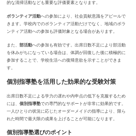
的な清掃活動なども重要な評価要素となります。
ボランティア活動
への参加により、社会貢献意識をアピールで
きます。学校内でのボランティア活動だけでなく、地域のボラ
ンティア活動への参加も評価対象となる場合があります。
また、
部活動
への参加も有効です。出席日数不足により部活動
を休みがちになっている場合は、体調が回復した後に積極的に
参加することで、学校生活への復帰意欲を示すことができま
す。
個別指導塾を活用した効果的な受験対策
出席日数不足による学力の遅れや内申点の低下を克服するため
には、
個別指導塾
での専門的なサポートが非常に効果的です。
一人ひとりの状況に応じたオーダーメイドの指導により、限ら
れた時間で最大限の成果を上げることが可能になります。
個別指導塾選びのポイント