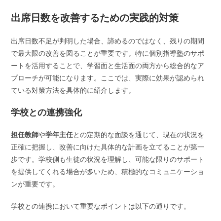
出席日数を改善するための実践的対策
出席日数不足が判明した場合、諦めるのではなく、残りの期間
で最大限の改善を図ることが重要です。特に個別指導塾のサポ
ートを活用することで、学習面と生活面の両方から総合的なア
プローチが可能になります。ここでは、実際に効果が認められ
ている対策方法を具体的に紹介します。
学校との連携強化
担任教師
や
学年主任
との定期的な面談を通じて、現在の状況を
正確に把握し、改善に向けた具体的な計画を立てることが第一
歩です。学校側も生徒の状況を理解し、可能な限りのサポート
を提供してくれる場合が多いため、積極的なコミュニケーショ
ンが重要です。
学校との連携において重要なポイントは以下の通りです。