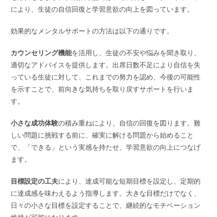
により、生徒の自信回復と学習意欲の向上を図っています。
効果的なメンタルサポートの方法は以下の通りです。
カウンセリング機能
を活用し、生徒の不安や悩みを聞き取り、
適切なアドバイスを提供します。出席日数不足により自信を失
っている生徒に対して、これまでの努力を認め、今後の可能性
を示すことで、前向きな気持ちを取り戻すサポートを行いま
す。
小さな成功体験
の積み重ねにより、自信の回復を図ります。難
しい問題に挑戦する前に、確実に解ける問題から始めること
で、「できる」という実感を持たせ、学習意欲の向上につなげ
ます。
目標設定の工夫
により、達成可能な短期目標を設定し、定期的
に達成感を味わえるよう指導します。大きな目標だけでなく、
日々の小さな目標を設定することで、継続的なモチベーション