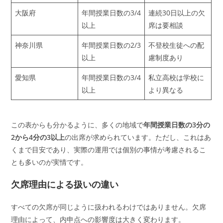
大阪府
年間授業日数の3/4
連続30日以上の欠
以上
席は要相談
神奈川県
年間授業日数の2/3
不登校生徒への配
以上
慮制度あり
愛知県
年間授業日数の3/4
私立高校は学校に
以上
より異なる
この表からも分かるように、多くの地域で
年間授業日数の3分の
2から4分の3以上
の出席が求められています。ただし、これはあ
くまで目安であり、実際の運用では個別の事情が考慮されるこ
とも多いのが実情です。
欠席理由による扱いの違い
すべての欠席が同じように扱われるわけではありません。欠席
理由によって、内申点への影響度は大きく変わります。