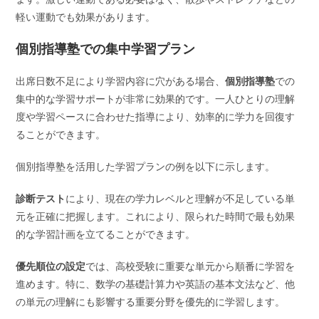
軽い運動でも効果があります。
個別指導塾での集中学習プラン
出席日数不足により学習内容に穴がある場合、
個別指導塾
での
集中的な学習サポートが非常に効果的です。一人ひとりの理解
度や学習ペースに合わせた指導により、効率的に学力を回復す
ることができます。
個別指導塾を活用した学習プランの例を以下に示します。
診断テスト
により、現在の学力レベルと理解が不足している単
元を正確に把握します。これにより、限られた時間で最も効果
的な学習計画を立てることができます。
優先順位の設定
では、高校受験に重要な単元から順番に学習を
進めます。特に、数学の基礎計算力や英語の基本文法など、他
の単元の理解にも影響する重要分野を優先的に学習します。