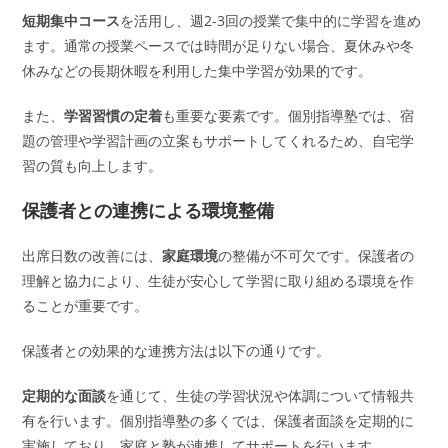
短期集中コース
を活用し、週2-3回の授業で集中的に学習を進め
ます。通常の授業ペースでは時間が足りない場合、夏休みや冬
休みなどの長期休暇を利用した集中学習が効果的です。
また、
学習習慣の定着
も重要な要素です。個別指導塾では、宿
題の管理や学習計画の立案もサポートしてくれるため、自宅学
習の質も向上します。
保護者との連携による環境整備
出席日数の改善には、
家庭環境
の整備が不可欠です。保護者の
理解と協力により、生徒が安心して学習に取り組める環境を作
ることが重要です。
保護者との効果的な連携方法は以下の通りです。
定期的な面談
を通じて、生徒の学習状況や体調について情報共
有を行います。個別指導塾の多くでは、保護者面談を定期的に
実施しており、家庭と塾が連携してサポートを行います。