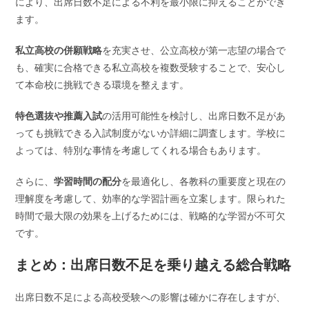
により、出席日数不足による不利を最小限に抑えることができ
ます。
私立高校の併願戦略
を充実させ、公立高校が第一志望の場合で
も、確実に合格できる私立高校を複数受験することで、安心し
て本命校に挑戦できる環境を整えます。
特色選抜や推薦入試
の活用可能性を検討し、出席日数不足があ
っても挑戦できる入試制度がないか詳細に調査します。学校に
よっては、特別な事情を考慮してくれる場合もあります。
さらに、
学習時間の配分
を最適化し、各教科の重要度と現在の
理解度を考慮して、効率的な学習計画を立案します。限られた
時間で最大限の効果を上げるためには、戦略的な学習が不可欠
です。
まとめ：出席日数不足を乗り越える総合戦略
出席日数不足による高校受験への影響は確かに存在しますが、