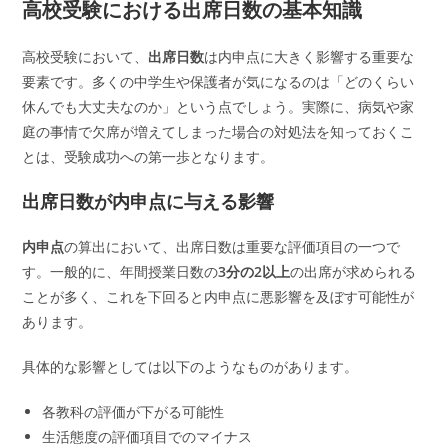
高校受験における出席日数の基本知識
高校受験において、
出席日数
は内申点に大きく影響する重要な
要素です。多くの中学生や保護者が気になるのは「どのくらい
休んでも大丈夫なのか」という点でしょう。実際に、病気や家
庭の事情で欠席が増えてしまった場合の対処法を知っておくこ
とは、受験成功への第一歩となります。
出席日数が内申点に与える影響
内申点
の算出において、出席日数は重要な評価項目の一つで
す。一般的に、年間授業日数の
3分の2以上
の出席が求められる
ことが多く、これを下回ると内申点に悪影響を及ぼす可能性が
あります。
具体的な影響としては以下のようなものがあります。
各教科の評価が下がる可能性
生活態度の評価項目でのマイナス