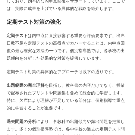
しており、効率的な内申点回復をサポートしています。ここで
は、実際に成果を上げている具体的な戦略を紹介します。
定期テスト対策の強化
定期テスト
は内申点に直接影響する重要な評価要素です。出席
日数不足を定期テストの高得点でカバーすることは、内申点回
復の最も確実な方法の一つです。個別指導塾では、各学校の出
題傾向を分析した効果的な対策を提供しています。
定期テスト対策の具体的なアプローチは以下の通りです。
出題範囲の完全理解
を目指し、教科書の内容だけでなく、授業
で配布されたプリントや問題集も含めて総合的に学習します。
特に、欠席により理解が不足している部分は、個別指導で重点
的に学習することが重要です。
過去問題の分析
により、各教科の出題傾向や頻出問題を把握し
ます。多くの個別指導塾では、各中学校の過去の定期テスト問