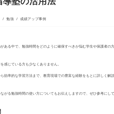
指導塾の活用法
A
/
勉強
/
成績アップ事例
動がある中で、勉強時間をどのように確保すべきか悩む学生や保護者の
安を感じている方も少なくありません。
から効率的な学習方法まで、教育現場での豊富な経験をもとに詳しく解
つながる勉強時間の使い方についてもお伝えしますので、ぜひ参考にし
間