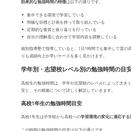
効果的な勉強時間の特徴
は以下の通りです。
集中できる環境で学習している
明確な目標と計画を持って取り組んでいる
定期的な復習と振り返りを行っている
自分の理解度に合わせて学習内容を調整している
個別指導塾で指導していると、1日1時間でも集中して質の
りも成績向上が早いケースを多く見かけます。
学年別・志望校レベル別の勉強時間の目
高校生の勉強時間は、学年や志望校のレベルによって大き
安と、その根拠について詳しく解説していきます。
高校1年生の勉強時間目安
高校1年生は中学校から高校への
学習環境の変化に適応する
この時期の勉強時間の目安は以下の通りです。