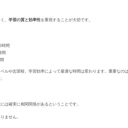
なく、
学習の質と効率性
を重視することが大切です。
5時間
時間
時間
レベルや志望校、学習効率によって最適な時間は変わります。重要なの
す。
績には確実に相関関係があるということです。
ありません。