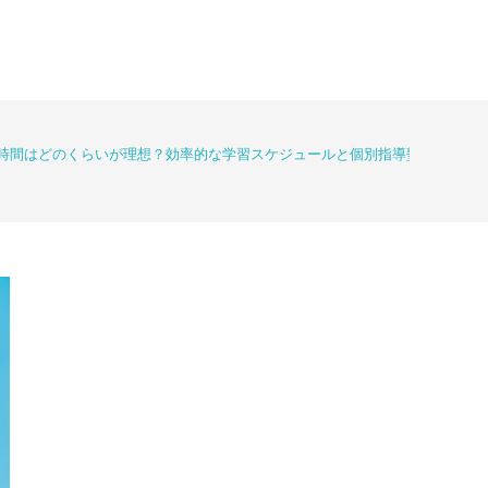
時間はどのくらいが理想？効率的な学習スケジュールと個別指導塾の活用法