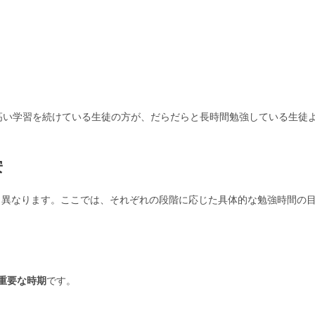
高い学習を続けている生徒の方が、だらだらと長時間勉強している生徒
安
く異なります。ここでは、それぞれの段階に応じた具体的な勉強時間の
重要な時期
です。