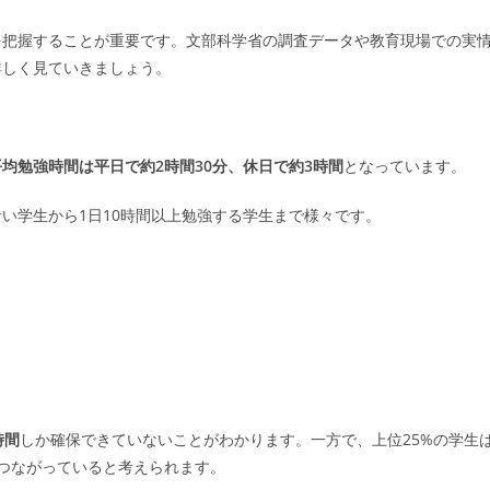
を把握することが重要です。文部科学省の調査データや教育現場での実
詳しく見ていきましょう。
均勉強時間は平日で約2時間30分、休日で約3時間
となっています。
い学生から1日10時間以上勉強する学生まで様々です。
時間
しか確保できていないことがわかります。一方で、上位25%の学生
つながっていると考えられます。