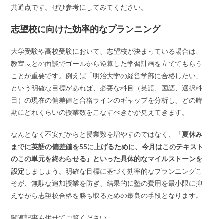
共通点です。ぜひ参考にしてみてください。
志望校に向けた効率的なプランニング
大学受験や高校受験において、志望校が決まっている場合は、
教室長との面談でゴールから逆算した学習計画を立ててもらう
ことが重要です。例えば「明治大学の経営学部に合格したい」
という明確な目標があれば、必要な科目（英語、国語、選択科
目）の現在の偏差値と合格ラインのギャップを分析し、どの時
期にどれくらいの授業数をこなすべきかが見えてきます。
なんとなく不安だからと授業数を増やすのではなく、
「夏休み
までに英語の偏差値を55に上げるために、今月はこのテキスト
のこの単元を終わらせる」といった具体的なマイルストーンを
設定
しましょう。明確な目標に基づく効率的なプランニングこ
そが、無駄な追加授業を防ぎ、結果的に塾の費用を最小限に抑
えながら志望校合格を勝ち取るための最良の手段となります。
関連記事も併せてご覧ください。