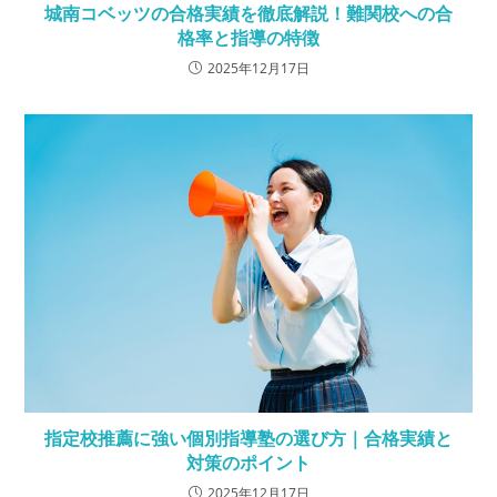
城南コベッツの合格実績を徹底解説！難関校への合
格率と指導の特徴
2025年12月17日
指定校推薦に強い個別指導塾の選び方｜合格実績と
対策のポイント
2025年12月17日