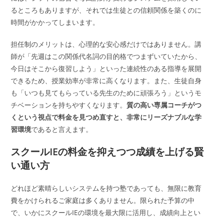
るところもありますが、それでは生徒との信頼関係を築くのに
時間がかかってしまいます。
担任制のメリットは、心理的な安心感だけではありません。講
師が「先週はこの関係代名詞の目的格でつまずいていたから、
今日はそこから復習しよう」といった連続性のある指導を展開
できるため、授業効率が非常に高くなります。また、生徒自身
も「いつも見てもらっている先生のために頑張ろう」というモ
チベーションを持ちやすくなります。
質の高い専属コーチがつ
くという視点で料金を見つめ直すと、非常にリーズナブルな学
習環境
であると言えます。
スクールIEの料金を抑えつつ成績を上げる賢
い通い方
どれほど素晴らしいシステムを持つ塾であっても、無限に教育
費をかけられるご家庭は多くありません。限られた予算の中
で、いかにスクールIEの環境を最大限に活用し、成績向上とい