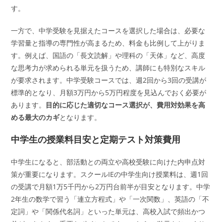
す。
一方で、中学受験を見据えたコースを選択した場合は、必要な
学習量と指導の専門性が高まるため、料金も比例して上がりま
す。例えば、国語の「長文読解」や理科の「天体」など、高度
な思考力が求められる単元を扱うため、講師にも特別なスキル
が要求されます。中学受験コースでは、週2回から3回の受講が
標準的となり、月額3万円から5万円程度を見込んでおく必要が
あります。
目的に応じた適切なコース選択が、費用対効果を高
める最大のカギ
となります。
中学生の授業料目安と定期テスト対策費用
中学生になると、部活動との両立や高校受験に向けた内申点対
策が重要になります。スクールIEの中学生向け授業料は、週1回
の受講で月額1万5千円から2万円台前半が目安となります。中学
2年生の数学で習う「連立方程式」や「一次関数」、英語の「不
定詞」や「関係代名詞」といった単元は、高校入試で頻出かつ