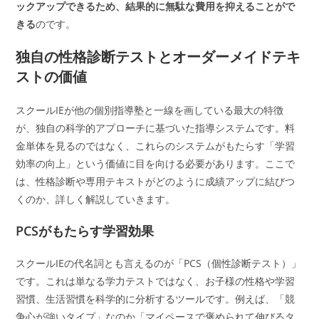
ックアップできるため、結果的に無駄な費用を抑えることがで
きる
のです。
独自の性格診断テストとオーダーメイドテキ
ストの価値
スクールIEが他の個別指導塾と一線を画している最大の特徴
が、独自の科学的アプローチに基づいた指導システムです。料
金単体を見るのではなく、これらのシステムがもたらす「学習
効率の向上」という価値に目を向ける必要があります。ここで
は、性格診断や専用テキストがどのように成績アップに結びつ
くのか、詳しく解説していきます。
PCSがもたらす学習効果
スクールIEの代名詞とも言えるのが「PCS（個性診断テスト）」
です。これは単なる学力テストではなく、お子様の性格や学習
習慣、生活習慣を科学的に分析するツールです。例えば、「競
争心が強いタイプ」なのか「マイペースで褒められて伸びるタ