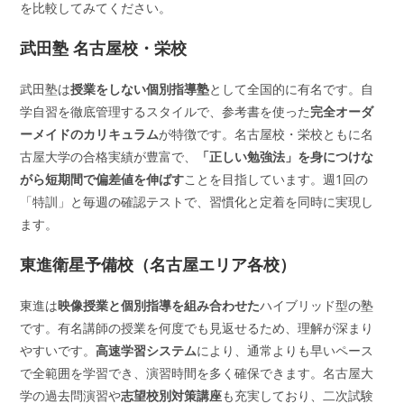
を比較してみてください。
武田塾 名古屋校・栄校
武田塾は
授業をしない個別指導塾
として全国的に有名です。自
学自習を徹底管理するスタイルで、参考書を使った
完全オーダ
ーメイドのカリキュラム
が特徴です。名古屋校・栄校ともに名
古屋大学の合格実績が豊富で、
「正しい勉強法」を身につけな
がら短期間で偏差値を伸ばす
ことを目指しています。週1回の
「特訓」と毎週の確認テストで、習慣化と定着を同時に実現し
ます。
東進衛星予備校（名古屋エリア各校）
東進は
映像授業と個別指導を組み合わせた
ハイブリッド型の塾
です。有名講師の授業を何度でも見返せるため、理解が深まり
やすいです。
高速学習システム
により、通常よりも早いペース
で全範囲を学習でき、演習時間を多く確保できます。名古屋大
学の過去問演習や
志望校別対策講座
も充実しており、二次試験