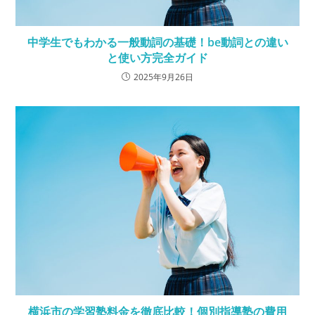
中学生でもわかる一般動詞の基礎！be動詞との違い
と使い方完全ガイド
2025年9月26日
横浜市の学習塾料金を徹底比較！個別指導塾の費用