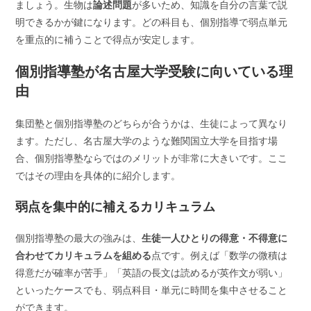
ましょう。生物は
論述問題
が多いため、知識を自分の言葉で説
明できるかが鍵になります。どの科目も、個別指導で弱点単元
を重点的に補うことで得点が安定します。
個別指導塾が名古屋大学受験に向いている理
由
集団塾と個別指導塾のどちらが合うかは、生徒によって異なり
ます。ただし、名古屋大学のような難関国立大学を目指す場
合、個別指導塾ならではのメリットが非常に大きいです。ここ
ではその理由を具体的に紹介します。
弱点を集中的に補えるカリキュラム
個別指導塾の最大の強みは、
生徒一人ひとりの得意・不得意に
合わせてカリキュラムを組める
点です。例えば「数学の微積は
得意だが確率が苦手」「英語の長文は読めるが英作文が弱い」
といったケースでも、弱点科目・単元に時間を集中させること
ができます。