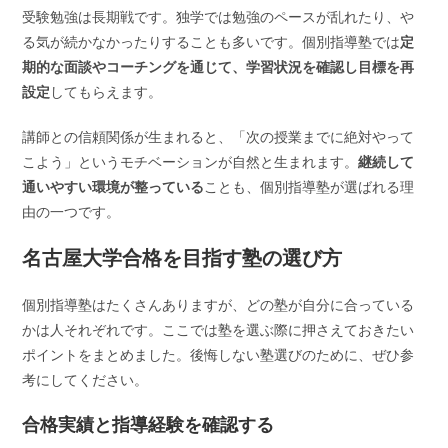
受験勉強は長期戦です。独学では勉強のペースが乱れたり、や
る気が続かなかったりすることも多いです。個別指導塾では
定
期的な面談やコーチングを通じて、学習状況を確認し目標を再
設定
してもらえます。
講師との信頼関係が生まれると、「次の授業までに絶対やって
こよう」というモチベーションが自然と生まれます。
継続して
通いやすい環境が整っている
ことも、個別指導塾が選ばれる理
由の一つです。
名古屋大学合格を目指す塾の選び方
個別指導塾はたくさんありますが、どの塾が自分に合っている
かは人それぞれです。ここでは塾を選ぶ際に押さえておきたい
ポイントをまとめました。後悔しない塾選びのために、ぜひ参
考にしてください。
合格実績と指導経験を確認する