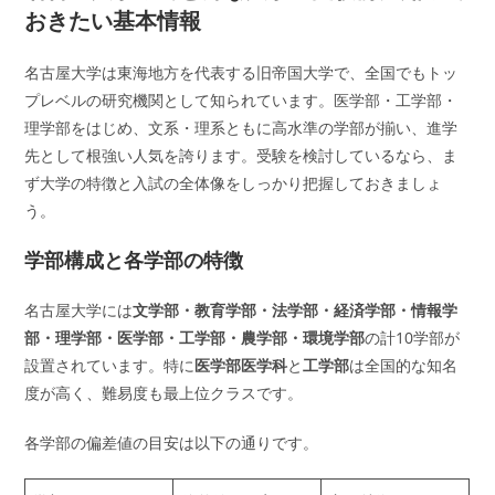
おきたい基本情報
名古屋大学は東海地方を代表する旧帝国大学で、全国でもトッ
プレベルの研究機関として知られています。医学部・工学部・
理学部をはじめ、文系・理系ともに高水準の学部が揃い、進学
先として根強い人気を誇ります。受験を検討しているなら、ま
ず大学の特徴と入試の全体像をしっかり把握しておきましょ
う。
学部構成と各学部の特徴
名古屋大学には
文学部・教育学部・法学部・経済学部・情報学
部・理学部・医学部・工学部・農学部・環境学部
の計10学部が
設置されています。特に
医学部医学科
と
工学部
は全国的な知名
度が高く、難易度も最上位クラスです。
各学部の偏差値の目安は以下の通りです。