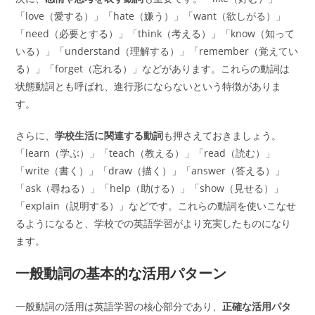
「love（愛する）」「hate（嫌う）」「want（欲しがる）」
「need（必要とする）」「think（考える）」「know（知って
いる）」「understand（理解する）」「remember（覚えてい
る）」「forget（忘れる）」などがあります。これらの動詞は
状態動詞とも呼ばれ、進行形にならないという特徴がありま
す。
さらに、
学校生活に関連する動詞
も押さえておきましょう。
「learn（学ぶ）」「teach（教える）」「read（読む）」
「write（書く）」「draw（描く）」「answer（答える）」
「ask（尋ねる）」「help（助ける）」「show（見せる）」
「explain（説明する）」などです。これらの動詞を使いこなせ
るようになると、学校での英語学習がより充実したものになり
ます。
一般動詞の基本的な活用パターン
一般動詞の活用は英語学習の核心部分であり、
正確な活用パタ