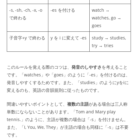
-s, -sh, -ch, -x, -o
-es を付ける
watch →
で終わる
watches, go →
goes
子音字+y で終わる
y を i に変えて -es
study → studies,
try → tries
このルールを覚える際のコツは、
発音のしやすさ
を考えること
です。「watches」や「goes」のように「-es」を付けるのは、
発音しやすくするためです。また、「studies」のようにyをiに
変えるのも、英語の音韻規則に従ったものです。
間違いやすいポイントとして、
複数の主語
がある場合は三人称
単数にならないことがあります。「Tom and Mary play
tennis.」のように、主語が複数の場合は「-s」を付けません。
また、「I, You, We, They」が主語の場合も同様に「-s」は不要
です。