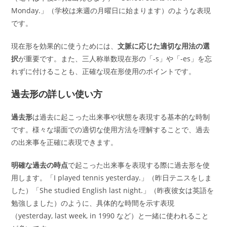
Monday.」（学校は来週の月曜日に始まります）のような表現
です。
現在形を効果的に使うためには、
文脈に応じた適切な用法の選
択
が重要です。また、三人称単数現在形の「-s」や「-es」を忘
れずに付けることも、正確な現在形使用のポイントです。
過去形の詳しい使い方
過去形
は過去に起こった出来事や状態を表現する基本的な時制
です。様々な場面での適切な使用方法を理解することで、過去
の出来事を正確に表現できます。
明確な過去の時点
で起こった出来事を表現する際に過去形を使
用します。「I played tennis yesterday.」（昨日テニスをしま
した）「She studied English last night.」（昨夜彼女は英語を
勉強しました）のように、具体的な時間を示す表現
（yesterday, last week, in 1990 など）と一緒に使われること