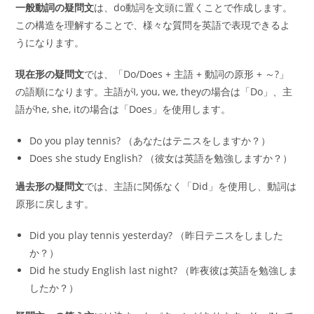
一般動詞の疑問文
は、do動詞を文頭に置くことで作成します。
この構造を理解することで、様々な質問を英語で表現できるよ
うになります。
現在形の疑問文
では、「Do/Does + 主語 + 動詞の原形 + ～?」
の語順になります。主語がI, you, we, theyの場合は「Do」、主
語がhe, she, itの場合は「Does」を使用します。
Do you play tennis? （あなたはテニスをしますか？）
Does she study English? （彼女は英語を勉強しますか？）
過去形の疑問文
では、主語に関係なく「Did」を使用し、動詞は
原形に戻します。
Did you play tennis yesterday? （昨日テニスをしました
か？）
Did he study English last night? （昨夜彼は英語を勉強しま
したか？）