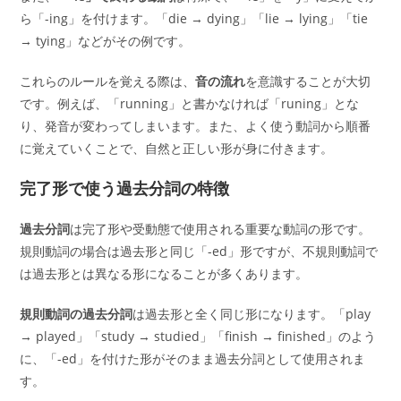
ら「-ing」を付けます。「die → dying」「lie → lying」「tie
→ tying」などがその例です。
これらのルールを覚える際は、
音の流れ
を意識することが大切
です。例えば、「running」と書かなければ「runing」とな
り、発音が変わってしまいます。また、よく使う動詞から順番
に覚えていくことで、自然と正しい形が身に付きます。
完了形で使う過去分詞の特徴
過去分詞
は完了形や受動態で使用される重要な動詞の形です。
規則動詞の場合は過去形と同じ「-ed」形ですが、不規則動詞で
は過去形とは異なる形になることが多くあります。
規則動詞の過去分詞
は過去形と全く同じ形になります。「play
→ played」「study → studied」「finish → finished」のよう
に、「-ed」を付けた形がそのまま過去分詞として使用されま
す。