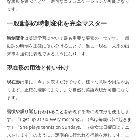
な表現を選ぶことで、適切なコミュニケーションが可能になり
ます。
一般動詞の時制変化を完全マスター
時制変化
は英語学習において最も重要な要素の一つです。一般
動詞の時制を正確に使い分けることで、過去・現在・未来の出
来事を適切に表現できるようになります。
現在形の用法と使い分け
現在形
は単に「今」を表すだけでなく、様々な意味や用法があ
ります。正確な理解により、より自然な英語表現が可能になり
ます。
習慣や繰り返し行われること
を表現する際に現在形を使用しま
す。「I get up at six every morning.」（私は毎朝6時に起きま
す）「She plays tennis on Sundays.」（彼女は日曜日にテニ
スをします）のように、定期的に行われる行動を示します。こ