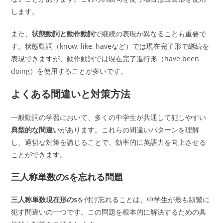
します。
また、
状態動詞と動作動詞
で継続の表現が異なることも重要で
す。状態動詞（know, like, haveなど）では現在完了形で継続を
表現できますが、動作動詞では現在完了進行形（have been
doing）を使用することが多いです。
よくある間違いと対策方法
一般動詞の学習において、多くの中学生が共通して犯しやすい
典型的な間違い
があります。これらの間違いパターンを理解
し、適切な対策を講じることで、効率的に英語力を向上させる
ことができます。
三人称単数のsを忘れる問題
三人称単数現在形のs
を付け忘れることは、中学生が最も頻繁に
犯す間違いの一つです。この問題を根本的に解決するための具