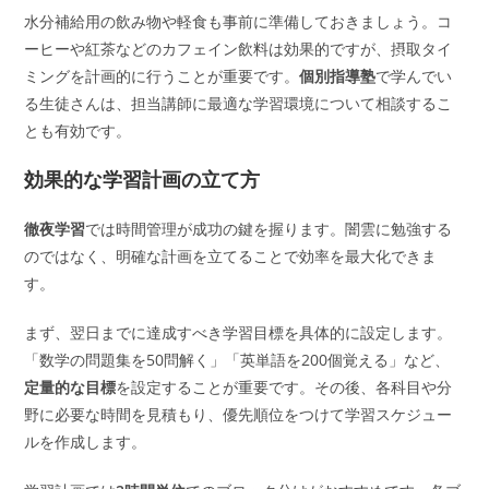
水分補給用の飲み物や軽食も事前に準備しておきましょう。コ
ーヒーや紅茶などのカフェイン飲料は効果的ですが、摂取タイ
ミングを計画的に行うことが重要です。
個別指導塾
で学んでい
る生徒さんは、担当講師に最適な学習環境について相談するこ
とも有効です。
効果的な学習計画の立て方
徹夜学習
では時間管理が成功の鍵を握ります。闇雲に勉強する
のではなく、明確な計画を立てることで効率を最大化できま
す。
まず、翌日までに達成すべき学習目標を具体的に設定します。
「数学の問題集を50問解く」「英単語を200個覚える」など、
定量的な目標
を設定することが重要です。その後、各科目や分
野に必要な時間を見積もり、優先順位をつけて学習スケジュー
ルを作成します。