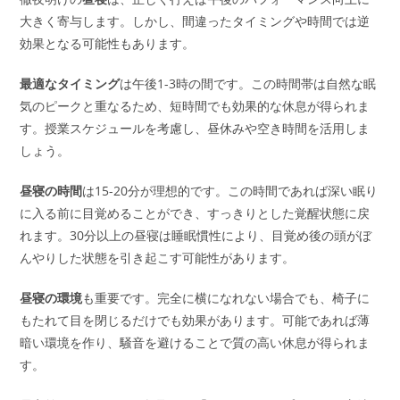
大きく寄与します。しかし、間違ったタイミングや時間では逆
効果となる可能性もあります。
最適なタイミング
は午後1-3時の間です。この時間帯は自然な眠
気のピークと重なるため、短時間でも効果的な休息が得られま
す。授業スケジュールを考慮し、昼休みや空き時間を活用しま
しょう。
昼寝の時間
は15-20分が理想的です。この時間であれば深い眠り
に入る前に目覚めることができ、すっきりとした覚醒状態に戻
れます。30分以上の昼寝は睡眠慣性により、目覚め後の頭がぼ
んやりした状態を引き起こす可能性があります。
昼寝の環境
も重要です。完全に横になれない場合でも、椅子に
もたれて目を閉じるだけでも効果があります。可能であれば薄
暗い環境を作り、騒音を避けることで質の高い休息が得られま
す。