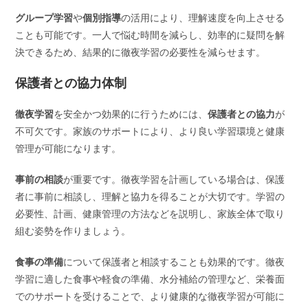
グループ学習
や
個別指導
の活用により、理解速度を向上させる
ことも可能です。一人で悩む時間を減らし、効率的に疑問を解
決できるため、結果的に徹夜学習の必要性を減らせます。
保護者との協力体制
徹夜学習
を安全かつ効果的に行うためには、
保護者との協力
が
不可欠です。家族のサポートにより、より良い学習環境と健康
管理が可能になります。
事前の相談
が重要です。徹夜学習を計画している場合は、保護
者に事前に相談し、理解と協力を得ることが大切です。学習の
必要性、計画、健康管理の方法などを説明し、家族全体で取り
組む姿勢を作りましょう。
食事の準備
について保護者と相談することも効果的です。徹夜
学習に適した食事や軽食の準備、水分補給の管理など、栄養面
でのサポートを受けることで、より健康的な徹夜学習が可能に