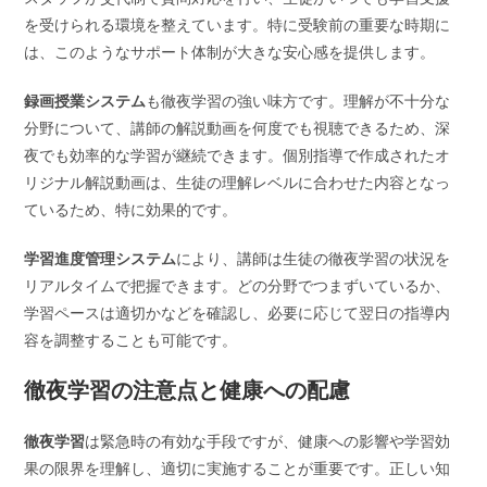
を受けられる環境を整えています。特に受験前の重要な時期に
は、このようなサポート体制が大きな安心感を提供します。
録画授業システム
も徹夜学習の強い味方です。理解が不十分な
分野について、講師の解説動画を何度でも視聴できるため、深
夜でも効率的な学習が継続できます。個別指導で作成されたオ
リジナル解説動画は、生徒の理解レベルに合わせた内容となっ
ているため、特に効果的です。
学習進度管理システム
により、講師は生徒の徹夜学習の状況を
リアルタイムで把握できます。どの分野でつまずいているか、
学習ペースは適切かなどを確認し、必要に応じて翌日の指導内
容を調整することも可能です。
徹夜学習の注意点と健康への配慮
徹夜学習
は緊急時の有効な手段ですが、健康への影響や学習効
果の限界を理解し、適切に実施することが重要です。正しい知